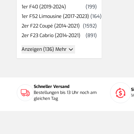
Produkt(e)
1er F40 (2019-2024)
(199)
Produkt(e)
1er F52 Limousine (2017-2023)
(164)
Produkt(e)
2er F22 Coupé (2014-2021)
(1592)
Produkt(e)
2er F23 Cabrio (2014-2021)
(891)
Anzeigen (136) Mehr
Schneller Versand
S
Bestellungen bis 13 Uhr noch am
1
gleichen Tag