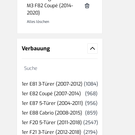
M3 F82 Coupé (2014-
2020)
Alles löschen
Verbauung
Suche
Produkt(e)
1er E81 3-Türer (2007-2012)
(1084)
Produkt(e)
1er E82 Coupé (2007-2014)
(968)
Produkt(e)
1er E87 5-Türer (2004-2011)
(956)
Produkt(e)
1er E88 Cabrio (2008-2015)
(859)
Produkt(e)
1er F20 5-Türer (2011-2018)
(2547)
Produkt(e)
1er F21 3-Türer (2012-2018)
(2194)