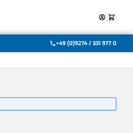
Suche
+49 (0)9274 / 331 977 0