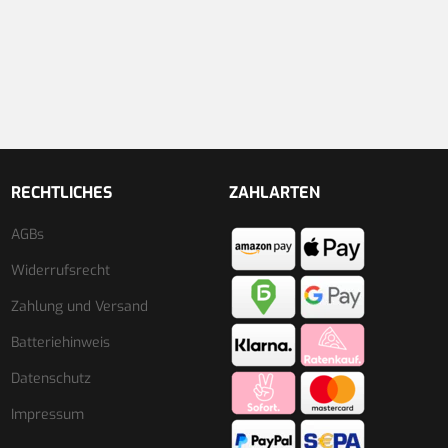
RECHTLICHES
ZAHLARTEN
AGBs
Widerrufsrecht
Zahlung und Versand
Batteriehinweis
Datenschutz
Impressum