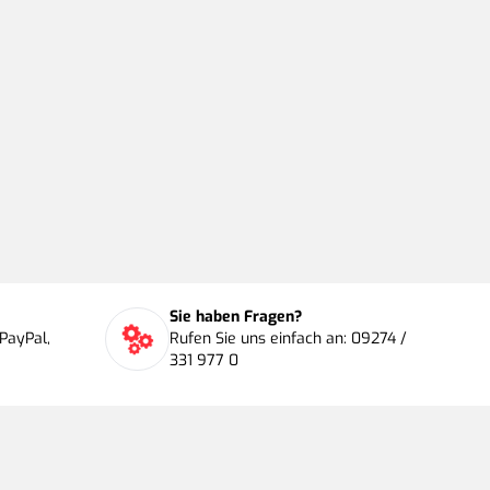
Sie haben Fragen?
PayPal,
Rufen Sie uns einfach an: 09274 /
331 977 0