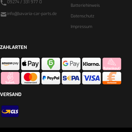
09274 / 331 977 0
Batteriehinweis
info@bavaria-car-parts.de
Datenschutz
Impressum
ZAHLARTEN
VERSAND