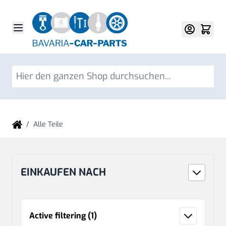
Direkt zum Inhalt
Su
/
Alle Teile
EINKAUFEN NACH
Active filtering
(1)