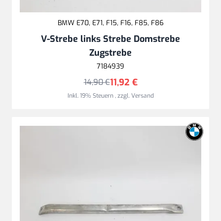
BMW E70, E71, F15, F16, F85, F86
V-Strebe links Strebe Domstrebe
Zugstrebe
7184939
11,92 €
14,90 €
Inkl. 19% Steuern
,
zzgl.
Versand