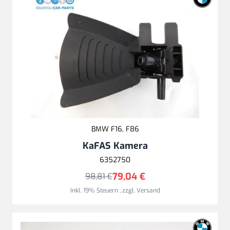
BMW F16, F86
KaFAS Kamera
6352750
79,04 €
98,81 €
Inkl. 19% Steuern
,
zzgl.
Versand