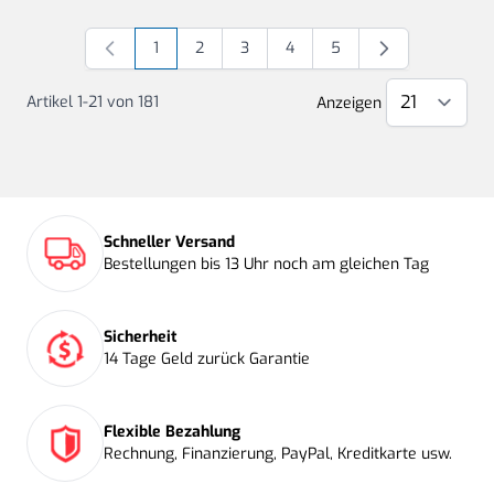
1
2
3
4
5
Sie lesen gerade Seite
Seite
Seite
Seite
Seite
Artikel
1
-
21
von
181
Anzeigen
Schneller Versand
Bestellungen bis 13 Uhr noch am gleichen Tag
Sicherheit
14 Tage Geld zurück Garantie
Flexible Bezahlung
Rechnung, Finanzierung, PayPal, Kreditkarte usw.