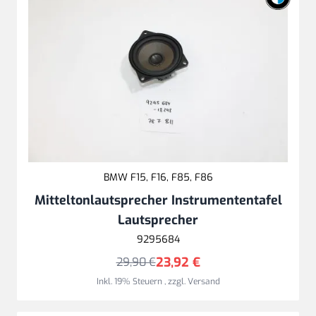
BMW F15, F16, F85, F86
Mitteltonlautsprecher Instrumententafel
Lautsprecher
9295684
23,92 €
29,90 €
Inkl. 19% Steuern
,
zzgl.
Versand