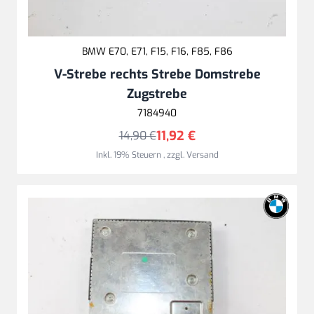
BMW E70, E71, F15, F16, F85, F86
V-Strebe rechts Strebe Domstrebe
Zugstrebe
7184940
11,92 €
14,90 €
Inkl. 19% Steuern
,
zzgl.
Versand