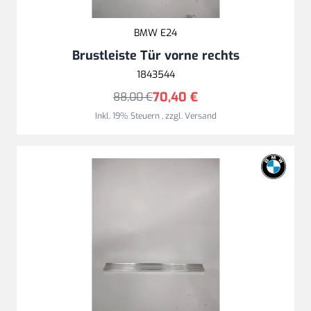
BMW E24
Brustleiste Tür vorne rechts
1843544
70,40 €
88,00 €
Inkl. 19% Steuern
,
zzgl.
Versand