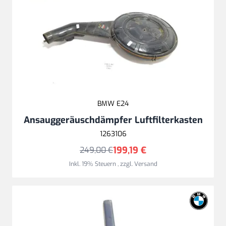
BMW E24
Ansauggeräuschdämpfer Luftfilterkasten
1263106
199,19 €
249,00 €
Inkl. 19% Steuern
,
zzgl.
Versand