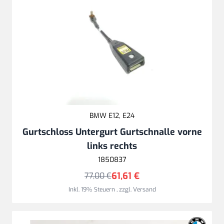
BMW E12, E24
Gurtschloss Untergurt Gurtschnalle vorne
links rechts
1850837
61,61 €
77,00 €
Inkl. 19% Steuern
,
zzgl.
Versand