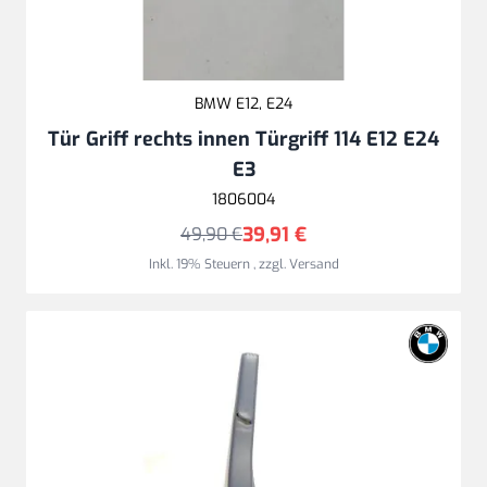
BMW E12, E24
Tür Griff rechts innen Türgriff 114 E12 E24
E3
1806004
39,91 €
49,90 €
Inkl. 19% Steuern
,
zzgl.
Versand