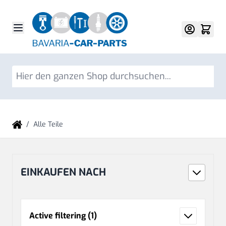
Direkt zum Inhalt
Su
/
Alle Teile
EINKAUFEN NACH
Active filtering
(1)