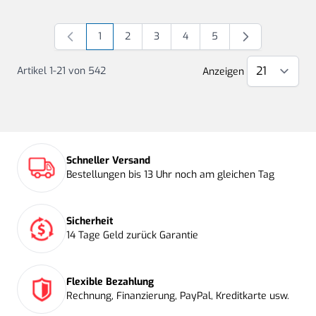
1
2
3
4
5
Sie lesen gerade Seite
Seite
Seite
Seite
Seite
Artikel
1
-
21
von
542
Anzeigen
Schneller Versand
Bestellungen bis 13 Uhr noch am gleichen Tag
Sicherheit
14 Tage Geld zurück Garantie
Flexible Bezahlung
Rechnung, Finanzierung, PayPal, Kreditkarte usw.