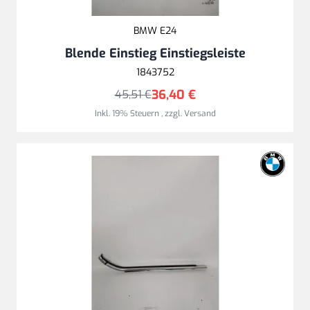
BMW E24
Blende Einstieg Einstiegsleiste
1843752
36,40 €
45,51 €
Inkl. 19% Steuern
,
zzgl.
Versand