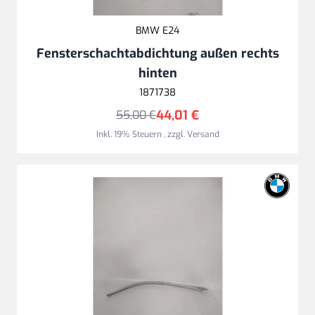
BMW E24
Fensterschachtabdichtung außen rechts
hinten
1871738
44,01 €
55,00 €
Inkl. 19% Steuern
,
zzgl.
Versand