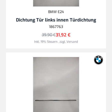
BMW E24
Dichtung Tür links innen Türdichtung
1867763
31,92 €
39,90 €
Inkl. 19% Steuern
,
zzgl.
Versand