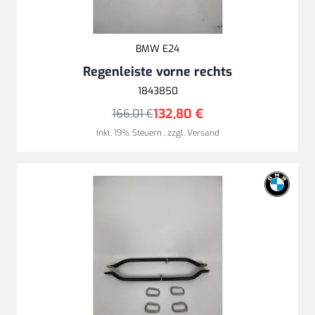
BMW E24
Regenleiste vorne rechts
1843850
132,80 €
166,01 €
Inkl. 19% Steuern
,
zzgl.
Versand