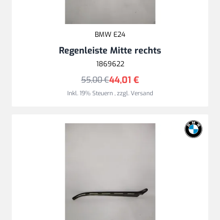
BMW E24
Regenleiste Mitte rechts
1869622
44,01 €
55,00 €
Inkl. 19% Steuern
,
zzgl.
Versand