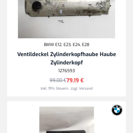
BMW E12, E23, E24, E28
Ventildeckel Zylinderkopfhaube Haube
Zylinderkopf
1276593
79,19 €
99,00 €
Inkl. 19% Steuern
,
zzgl.
Versand