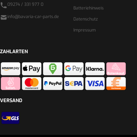
09274 / 331 977 0
Batteriehinweis
info@bavaria-car-parts.de
Datenschutz
Impressum
ZAHLARTEN
VERSAND