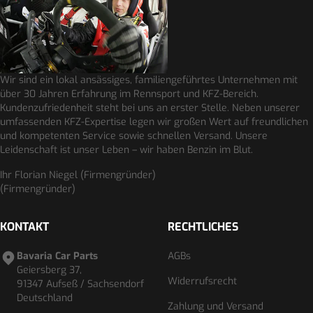
Wir sind ein lokal ansässiges, familiengeführtes Unternehmen mit
über 30 Jahren Erfahrung im Rennsport und KFZ-Bereich.
Kundenzufriedenheit steht bei uns an erster Stelle. Neben unserer
umfassenden KFZ-Expertise legen wir großen Wert auf freundlichen
und kompetenten Service sowie schnellen Versand. Unsere
Leidenschaft ist unser Leben – wir haben Benzin im Blut.
Ihr Florian Niegel (Firmengründer)
(Firmengründer)
KONTAKT
RECHTLICHES
Bavaria Car Parts
AGBs
Geiersberg 37,
Widerrufsrecht
91347 Aufseß / Sachsendorf
Deutschland
Zahlung und Versand