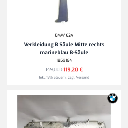
BMW E24
Verkleidung B Säule Mitte rechts
marineblau B-Säule
1859164
119,20 €
149,00 €
Inkl. 19% Steuern
,
zzgl.
Versand