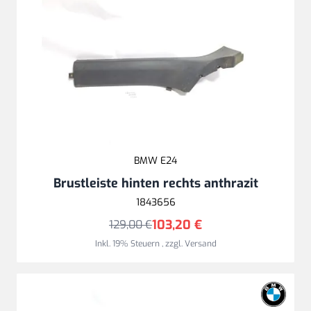
BMW E24
Brustleiste hinten rechts anthrazit
1843656
103,20 €
129,00 €
Inkl. 19% Steuern
,
zzgl.
Versand