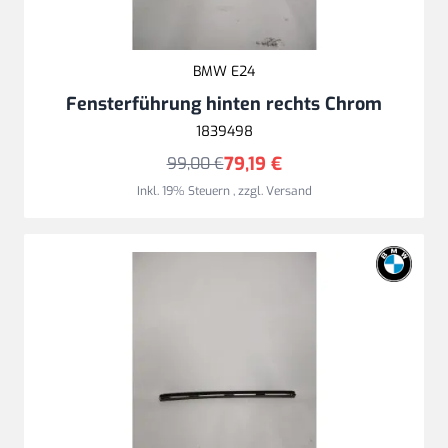
BMW E24
Fensterführung hinten rechts Chrom
1839498
79,19 €
99,00 €
Inkl. 19% Steuern
,
zzgl.
Versand