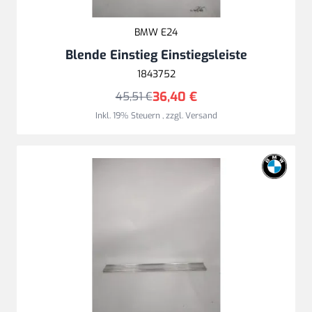
BMW E24
Blende Einstieg Einstiegsleiste
1843752
36,40 €
45,51 €
Inkl. 19% Steuern
,
zzgl.
Versand