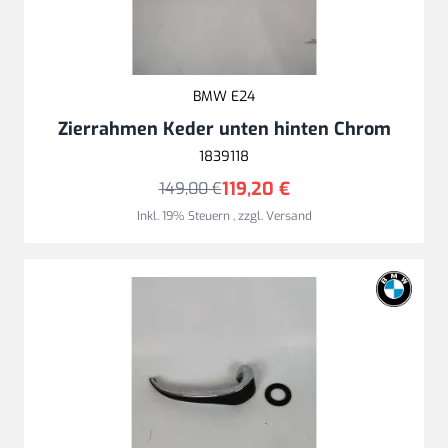
BMW E24
Zierrahmen Keder unten hinten Chrom
1839118
119,20 €
149,00 €
Inkl. 19% Steuern
,
zzgl.
Versand