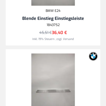
BMW E24
Blende Einstieg Einstiegsleiste
1843752
36,40 €
45,51 €
Inkl. 19% Steuern
,
zzgl.
Versand