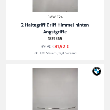
BMW E24
2 Haltegriff Griff Himmel hinten
Angstgriffe
1839865
31,92 €
39,90 €
Inkl. 19% Steuern
,
zzgl.
Versand