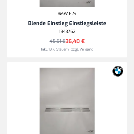
BMW E24
Blende Einstieg Einstiegsleiste
1843752
36,40 €
45,51 €
Inkl. 19% Steuern
,
zzgl.
Versand