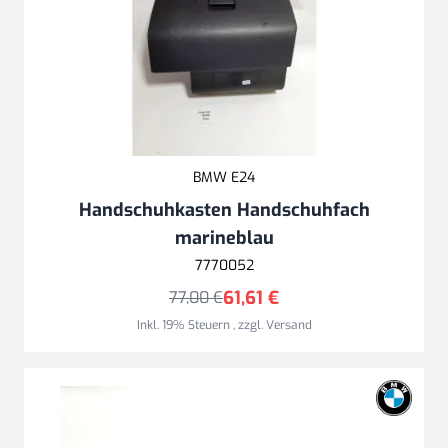
BMW E24
Handschuhkasten Handschuhfach
marineblau
7770052
61,61 €
77,00 €
Inkl. 19% Steuern
,
zzgl.
Versand