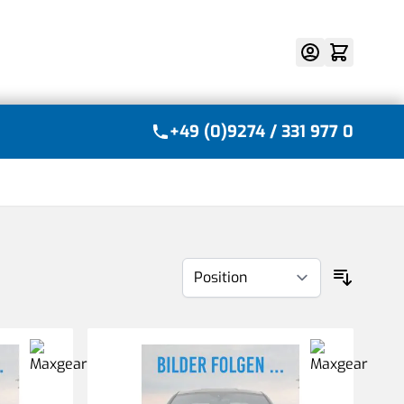
Suche
+49 (0)9274 / 331 977 0