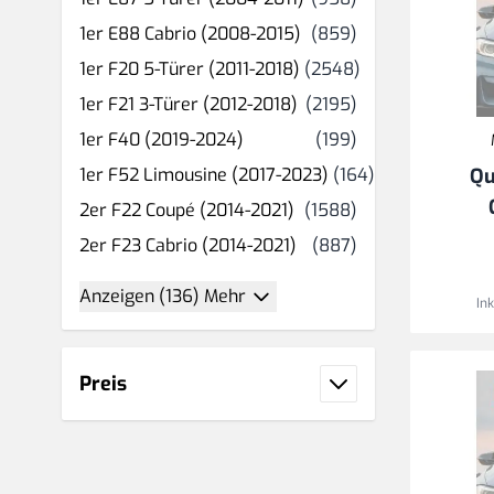
Produkt(e)
1er E88 Cabrio (2008-2015)
(859)
Produkt(e)
1er F20 5-Türer (2011-2018)
(2548)
Produkt(e)
1er F21 3-Türer (2012-2018)
(2195)
Produkt(e)
1er F40 (2019-2024)
(199)
Produkt(e)
1er F52 Limousine (2017-2023)
(164)
Qu
Produkt(e)
2er F22 Coupé (2014-2021)
(1588)
Produkt(e)
2er F23 Cabrio (2014-2021)
(887)
Anzeigen (136) Mehr
In
Preis