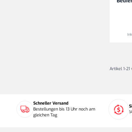
Bedie
In
Artikel
1
-
21
Schneller Versand
S
Bestellungen bis 13 Uhr noch am
1
gleichen Tag