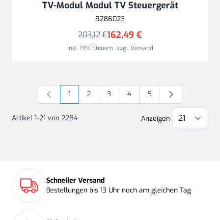
TV-Modul Modul TV Steuergerät
9286023
162,49 €
203,12 €
Inkl. 19% Steuern
,
zzgl.
Versand
1
2
3
4
5
Sie lesen gerade Seite
Seite
Seite
Seite
Seite
Artikel
1
-
21
von
2284
Anzeigen
Schneller Versand
Bestellungen bis 13 Uhr noch am gleichen Tag