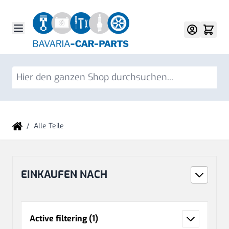
Direkt zum Inhalt
Su
/
Alle Teile
EINKAUFEN NACH
Active filtering
(1)