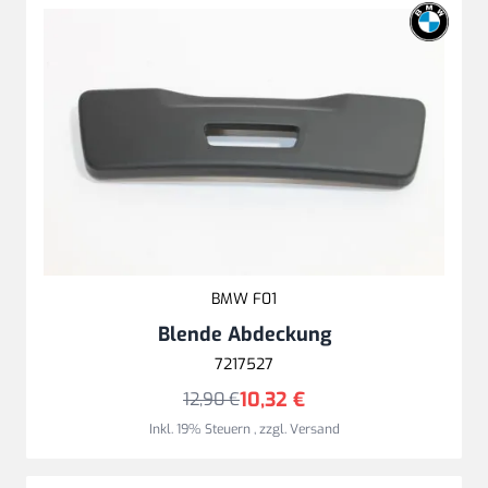
BMW F01
Blende Abdeckung
7217527
10,32 €
12,90 €
Inkl. 19% Steuern
,
zzgl.
Versand