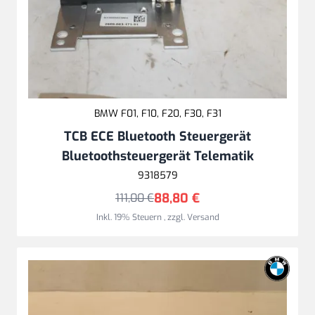
BMW F01, F10, F20, F30, F31
TCB ECE Bluetooth Steuergerät
Bluetoothsteuergerät Telematik
9318579
88,80 €
111,00 €
Inkl. 19% Steuern
,
zzgl.
Versand