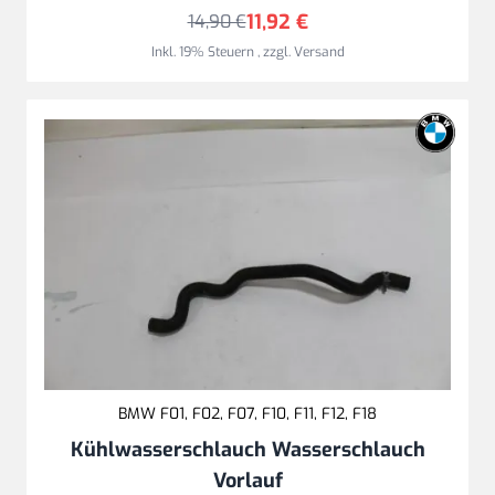
11,92 €
14,90 €
Inkl. 19% Steuern
,
zzgl.
Versand
BMW F01, F02, F07, F10, F11, F12, F18
Kühlwasserschlauch Wasserschlauch
Vorlauf