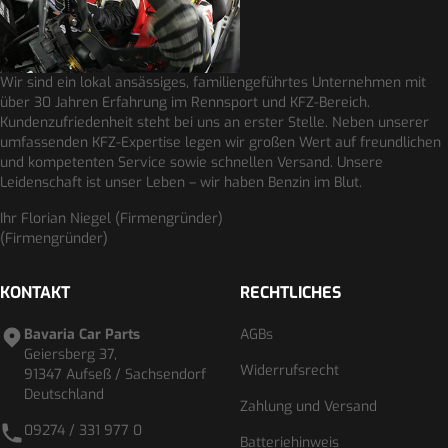
Wir sind ein lokal ansässiges, familiengeführtes Unternehmen mit
über 30 Jahren Erfahrung im Rennsport und KFZ-Bereich.
Kundenzufriedenheit steht bei uns an erster Stelle. Neben unserer
umfassenden KFZ-Expertise legen wir großen Wert auf freundlichen
und kompetenten Service sowie schnellen Versand. Unsere
Leidenschaft ist unser Leben – wir haben Benzin im Blut.
Ihr Florian Niegel (Firmengründer)
(Firmengründer)
KONTAKT
RECHTLICHES
Bavaria Car Parts
AGBs
Geiersberg 37,
Widerrufsrecht
91347 Aufseß / Sachsendorf
Deutschland
Zahlung und Versand
09274 / 331 977 0
Batteriehinweis