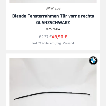
BMW E53
Blende Fensterrahmen Tür vorne rechts
GLANZSCHWARZ
8257684
49,90 €
62,37 €
Inkl. 19% Steuern
,
zzgl.
Versand