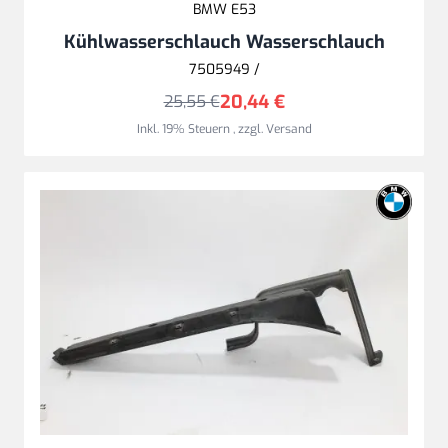
BMW E53
Kühlwasserschlauch Wasserschlauch
7505949 /
20,44 €
25,55 €
Inkl. 19% Steuern
,
zzgl.
Versand