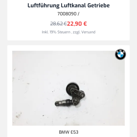
Luftführung Luftkanal Getriebe
7008090 /
22,90 €
28,62 €
Inkl. 19% Steuern
,
zzgl.
Versand
BMW E53