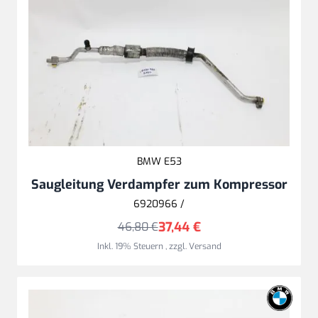
BMW E53
Saugleitung Verdampfer zum Kompressor
6920966 /
37,44 €
46,80 €
Inkl. 19% Steuern
,
zzgl.
Versand