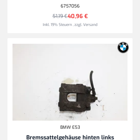
6757056
40,96 €
51,19 €
Inkl. 19% Steuern
,
zzgl.
Versand
BMW E53
Bremssattelgehäuse hinten links