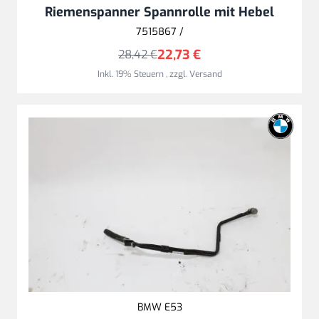
Riemenspanner Spannrolle mit Hebel
7515867 /
22,73 €
28,42 €
Inkl. 19% Steuern
,
zzgl.
Versand
BMW E53