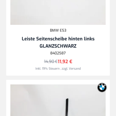
BMW E53
Leiste Seitenscheibe hinten links
GLANZSCHWARZ
8402587
11,92 €
14,90 €
Inkl. 19% Steuern
,
zzgl.
Versand