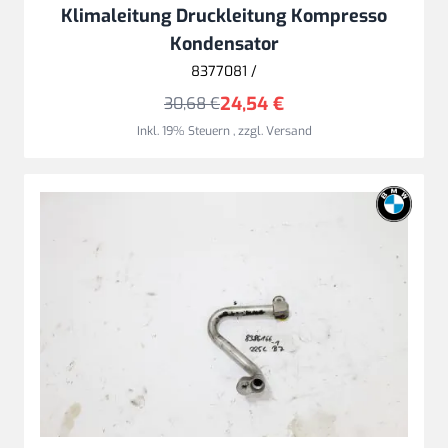
Klimaleitung Druckleitung Kompresso
Kondensator
8377081 /
24,54 €
30,68 €
Inkl. 19% Steuern
,
zzgl.
Versand