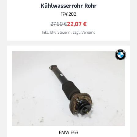
Kühlwasserrohr Rohr
1741202
22,07 €
27,60 €
Inkl. 19% Steuern
,
zzgl.
Versand
BMW E53