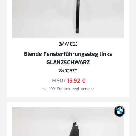
BMW E53
Blende Fensterführungssteg links
GLANZSCHWARZ
8402577
15,92 €
19,90 €
Inkl. 19% Steuern
,
zzgl.
Versand