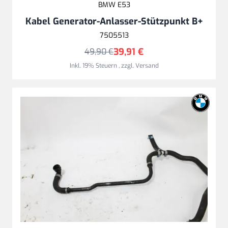
BMW E53
Kabel Generator-Anlasser-Stützpunkt B+
7505513
39,91 €
49,90 €
Inkl. 19% Steuern
,
zzgl.
Versand