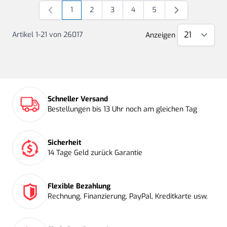
1
2
3
4
5
Sie lesen gerade Seite
Seite
Seite
Seite
Seite
Artikel
1
-
21
von
26017
Anzeigen
Schneller Versand
Bestellungen bis 13 Uhr noch am gleichen Tag
Sicherheit
14 Tage Geld zurück Garantie
Flexible Bezahlung
Rechnung, Finanzierung, PayPal, Kreditkarte usw.