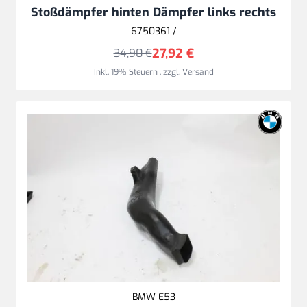
Stoßdämpfer hinten Dämpfer links rechts
6750361 /
27,92 €
34,90 €
Inkl. 19% Steuern
,
zzgl.
Versand
BMW E53