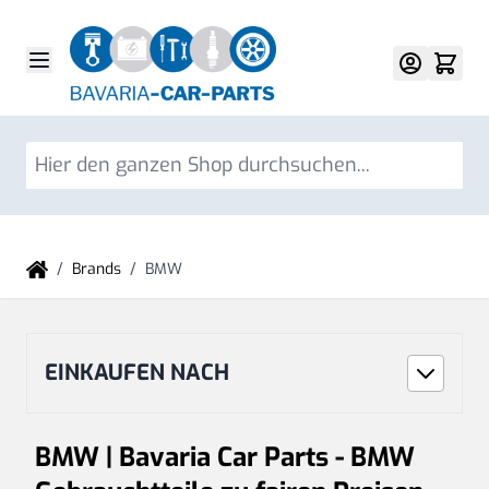
Direkt zum Inhalt
Su
/
Brands
/
BMW
EINKAUFEN NACH
BMW | Bavaria Car Parts - BMW