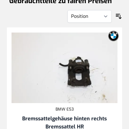
Gebrauchtteile zu fairen Preisen
BMW E53
Bremssattelgehäuse hinten rechts
Bremssattel HR