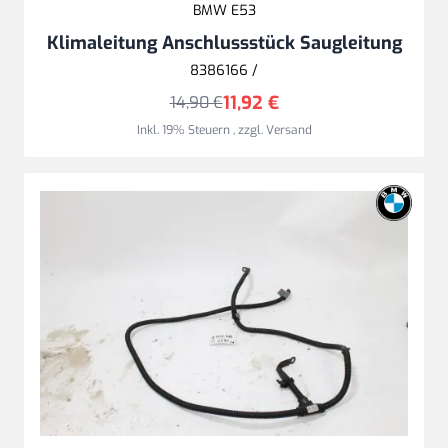
BMW E53
Klimaleitung Anschlussstück Saugleitung
8386166 /
11,92 €
14,90 €
Inkl. 19% Steuern
,
zzgl.
Versand