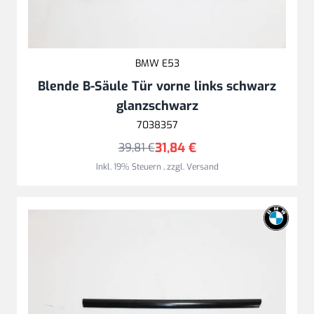
BMW E53
Blende B-Säule Tür vorne links schwarz
glanzschwarz
7038357
31,84 €
39,81 €
Inkl. 19% Steuern
,
zzgl.
Versand