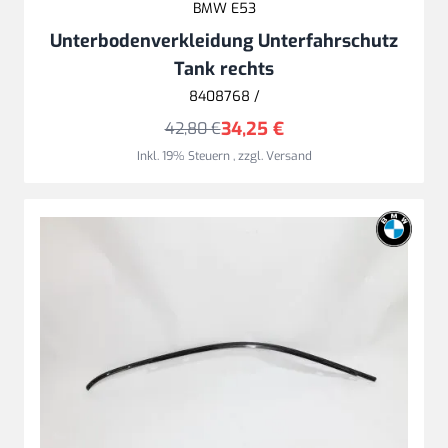
BMW E53
Unterbodenverkleidung Unterfahrschutz
Tank rechts
8408768 /
34,25 €
42,80 €
Inkl. 19% Steuern
,
zzgl.
Versand