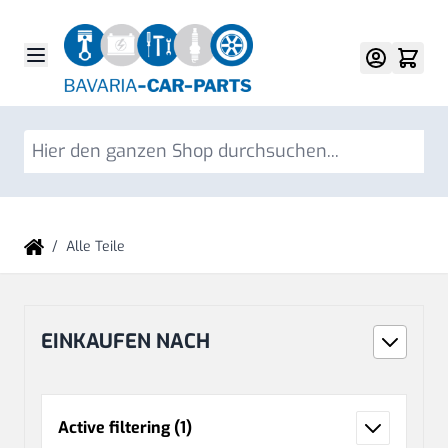
Direkt zum Inhalt
Su
/
Alle Teile
EINKAUFEN NACH
Active filtering
(1)