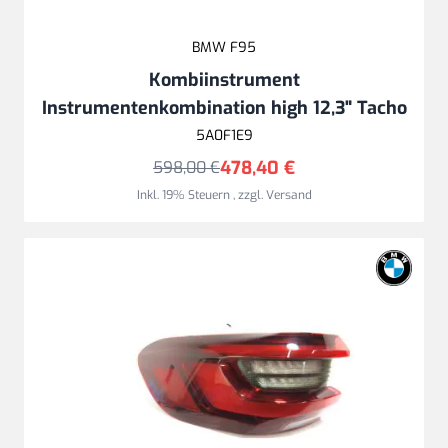
BMW F95
Kombiinstrument
Instrumentenkombination high 12,3" Tacho
5A0F1E9
478,40 €
598,00 €
Inkl. 19% Steuern
,
zzgl.
Versand