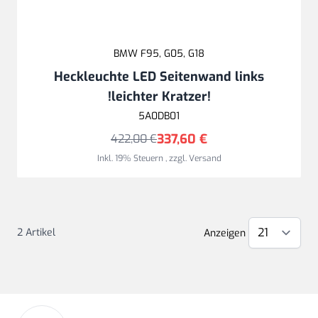
BMW F95, G05, G18
Heckleuchte LED Seitenwand links
!leichter Kratzer!
5A0DB01
337,60 €
422,00 €
Inkl. 19% Steuern
,
zzgl.
Versand
2
Artikel
Anzeigen