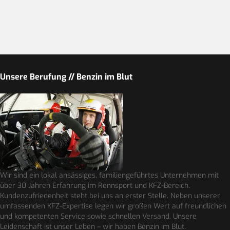
Unsere Berufung // Benzin im Blut
Wir sind ein lokal ansässiges, familiengeführtes Unternehmen mit
über 30 Jahren Erfahrung im Rennsport und KFZ-Bereich.
Kundenzufriedenheit steht bei uns an erster Stelle. Neben unserer
umfassenden KFZ-Expertise legen wir großen Wert auf freundlichen
und kompetenten Service sowie schnellen Versand. Unsere
Leidenschaft ist unser Leben – wir haben Benzin im Blut.