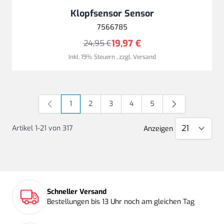
Klopfsensor Sensor
7566785
19,97 €
24,95 €
Inkl. 19% Steuern
,
zzgl.
Versand
1
2
3
4
5
Sie lesen gerade Seite
Seite
Seite
Seite
Seite
Artikel
1
-
21
von
317
Anzeigen
Schneller Versand
Bestellungen bis 13 Uhr noch am gleichen Tag