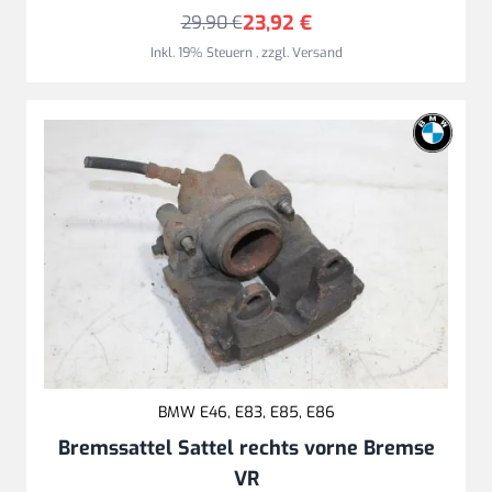
23,92 €
29,90 €
Inkl. 19% Steuern
,
zzgl.
Versand
BMW E46, E83, E85, E86
Bremssattel Sattel rechts vorne Bremse
VR