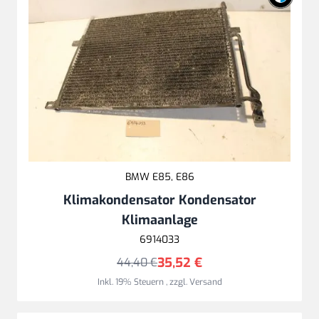
BMW E85, E86
Klimakondensator Kondensator
Klimaanlage
6914033
35,52 €
44,40 €
Inkl. 19% Steuern
,
zzgl.
Versand