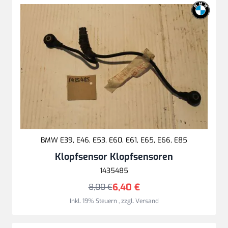
BMW E39, E46, E53, E60, E61, E65, E66, E85
Klopfsensor Klopfsensoren
1435485
6,40 €
8,00 €
Inkl. 19% Steuern
,
zzgl.
Versand