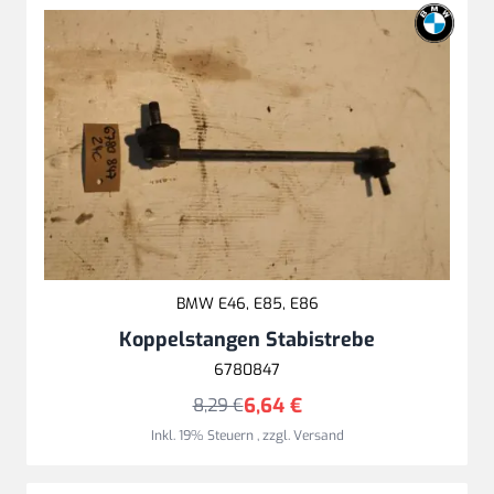
BMW E46, E85, E86
Koppelstangen Stabistrebe
6780847
6,64 €
8,29 €
Inkl. 19% Steuern
,
zzgl.
Versand