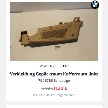
BMW E46, E83, E85
Verkleidung Gepäckraum Kofferraum links
7508763 Sandbeige
11,20 €
13,99 €
Inkl. 19% Steuern
,
zzgl.
Versand