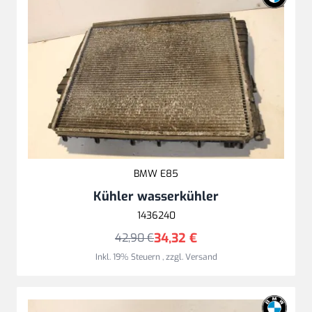
BMW E85
Kühler wasserkühler
1436240
34,32 €
42,90 €
Inkl. 19% Steuern
,
zzgl.
Versand