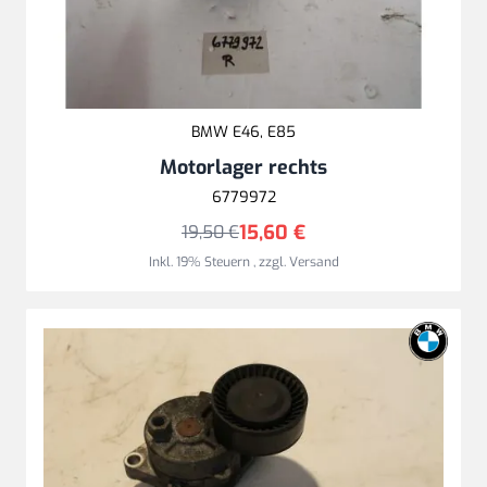
BMW E46, E85
Motorlager rechts
6779972
15,60 €
19,50 €
Inkl. 19% Steuern
,
zzgl.
Versand