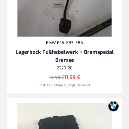
BMW E46, E83, E85
Lagerbock Fußhebelwerk + Bremspedal
Bremse
2229128
11,59 €
14,49 €
Inkl. 19% Steuern
,
zzgl.
Versand