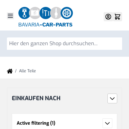
Direkt zum Inhalt
Su
/
Alle Teile
EINKAUFEN NACH
Active filtering
(1)