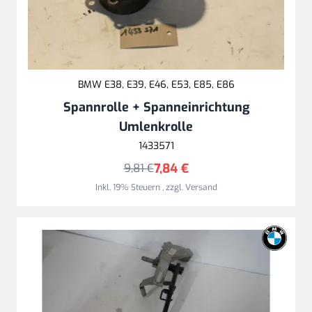
BMW E38, E39, E46, E53, E85, E86
Spannrolle + Spanneinrichtung
Umlenkrolle
1433571
7,84 €
9,81 €
Inkl. 19% Steuern
,
zzgl.
Versand