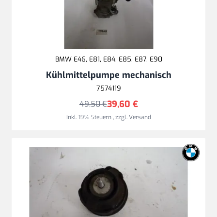
BMW E46, E81, E84, E85, E87, E90
Kühlmittelpumpe mechanisch
7574119
39,60 €
49,50 €
Inkl. 19% Steuern
,
zzgl.
Versand