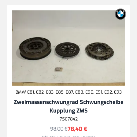
BMW E81, E82, E83, E85, E87, E88, E90, E91, E92, E93
Zweimassenschwungrad Schwungscheibe
Kupplung ZMS
7567842
78,40 €
98,00 €