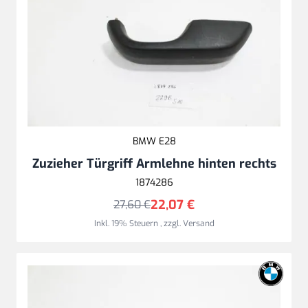
BMW E28
Zuzieher Türgriff Armlehne hinten rechts
1874286
22,07 €
27,60 €
Inkl. 19% Steuern
,
zzgl.
Versand