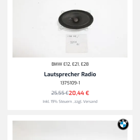
BMW E12, E21, E28
Lautsprecher Radio
1375109-1
20,44 €
25,55 €
Inkl. 19% Steuern
,
zzgl.
Versand