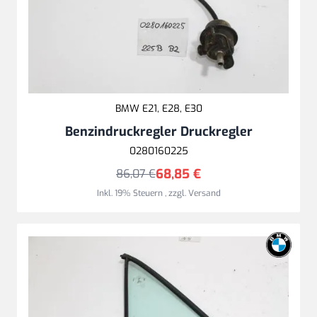
BMW E21, E28, E30
Benzindruckregler Druckregler
0280160225
68,85 €
86,07 €
Inkl. 19% Steuern
,
zzgl.
Versand