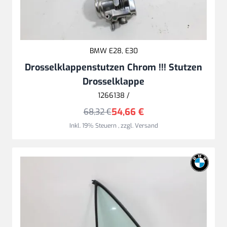
BMW E28, E30
Drosselklappenstutzen Chrom !!! Stutzen
Drosselklappe
1266138 /
54,66 €
68,32 €
Inkl. 19% Steuern
,
zzgl.
Versand