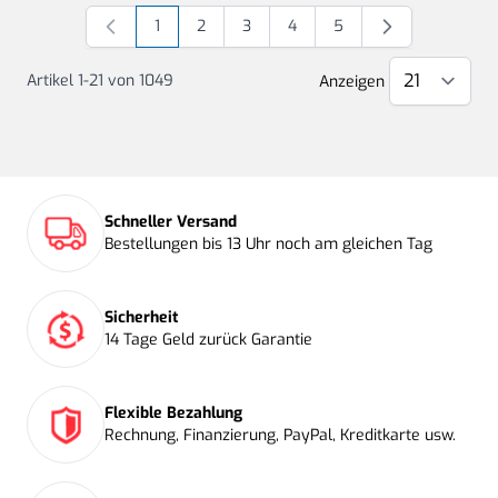
1
2
3
4
5
Sie lesen gerade Seite
Seite
Seite
Seite
Seite
Artikel
1
-
21
von
1049
Anzeigen
Schneller Versand
Bestellungen bis 13 Uhr noch am gleichen Tag
Sicherheit
14 Tage Geld zurück Garantie
Flexible Bezahlung
Rechnung, Finanzierung, PayPal, Kreditkarte usw.