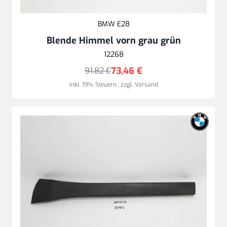
BMW E28
Blende Himmel vorn grau grün
12268
73,46 €
91,82 €
Inkl. 19% Steuern
,
zzgl.
Versand