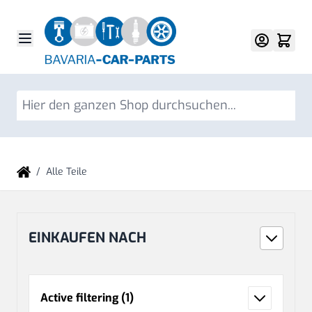
Direkt zum Inhalt
Su
/
Alle Teile
EINKAUFEN NACH
Active filtering
(1)