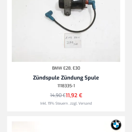
BMW E28, E30
Zündspule Zündung Spule
1118335-1
11,92 €
14,90 €
Inkl. 19% Steuern
,
zzgl.
Versand