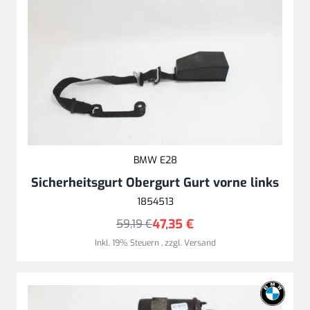
BMW E28
Sicherheitsgurt Obergurt Gurt vorne links
1854513
47,35 €
59,19 €
Inkl. 19% Steuern
,
zzgl.
Versand