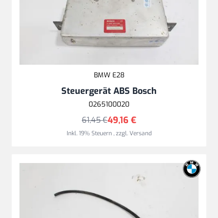
BMW E28
Steuergerät ABS Bosch
0265100020
49,16 €
61,45 €
Inkl. 19% Steuern
,
zzgl.
Versand