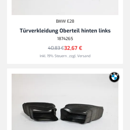
BMW E28
Türverkleidung Oberteil hinten links
1874265
32,67 €
40,83 €
Inkl. 19% Steuern
,
zzgl.
Versand