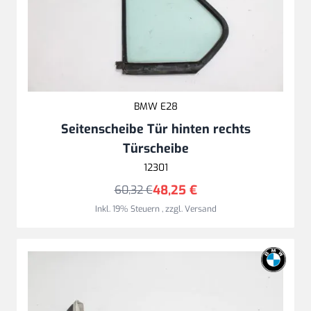
BMW E28
Seitenscheibe Tür hinten rechts
Türscheibe
12301
48,25 €
60,32 €
Inkl. 19% Steuern
,
zzgl.
Versand