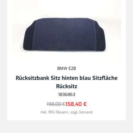
BMW E28
Rücksitzbank Sitz hinten blau Sitzfläche
Rücksitz
1836863
158,40 €
198,00 €
Inkl. 19% Steuern
,
zzgl.
Versand