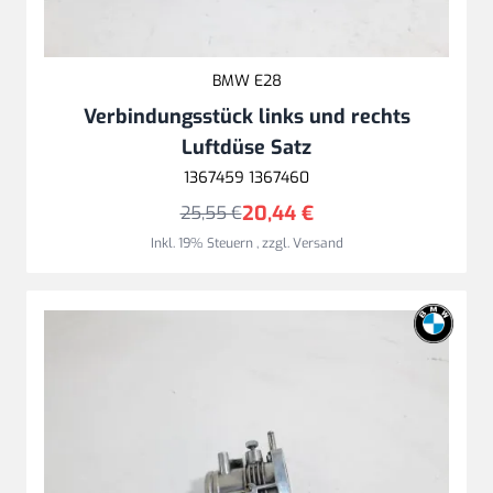
BMW E28
Verbindungsstück links und rechts
Luftdüse Satz
1367459 1367460
20,44 €
25,55 €
Inkl. 19% Steuern
,
zzgl.
Versand