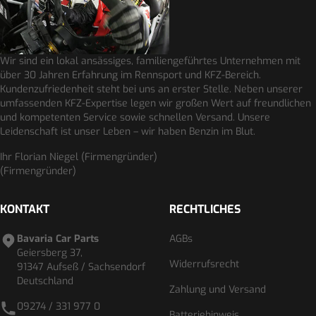
Wir sind ein lokal ansässiges, familiengeführtes Unternehmen mit
über 30 Jahren Erfahrung im Rennsport und KFZ-Bereich.
Kundenzufriedenheit steht bei uns an erster Stelle. Neben unserer
umfassenden KFZ-Expertise legen wir großen Wert auf freundlichen
und kompetenten Service sowie schnellen Versand. Unsere
Leidenschaft ist unser Leben – wir haben Benzin im Blut.
Ihr Florian Niegel (Firmengründer)
(Firmengründer)
KONTAKT
RECHTLICHES
Bavaria Car Parts
AGBs
Geiersberg 37,
Widerrufsrecht
91347 Aufseß / Sachsendorf
Deutschland
Zahlung und Versand
09274 / 331 977 0
Batteriehinweis