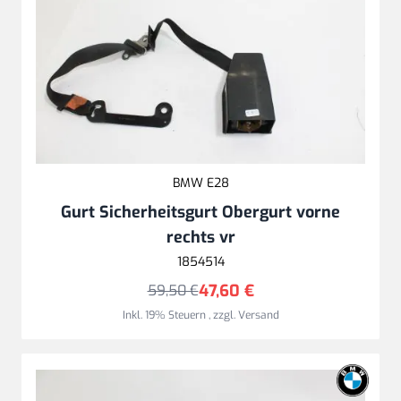
BMW E28
Gurt Sicherheitsgurt Obergurt vorne
rechts vr
1854514
47,60 €
59,50 €
Inkl. 19% Steuern
,
zzgl.
Versand