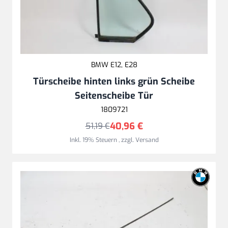
BMW E12, E28
Türscheibe hinten links grün Scheibe
Seitenscheibe Tür
1809721
40,96 €
51,19 €
Inkl. 19% Steuern
,
zzgl.
Versand