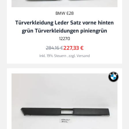
BMW E28
Türverkleidung Leder Satz vorne hinten
grün Türverkleidungen piniengrün
12270
227,33 €
284,16 €
Inkl. 19% Steuern
,
zzgl.
Versand