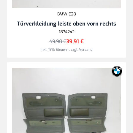
BMW E28
Türverkleidung leiste oben vorn rechts
1874242
39,91 €
49,90 €
Inkl. 19% Steuern
,
zzgl.
Versand