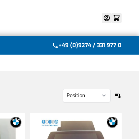
Suche
+49 (0)9274 / 331 977 0