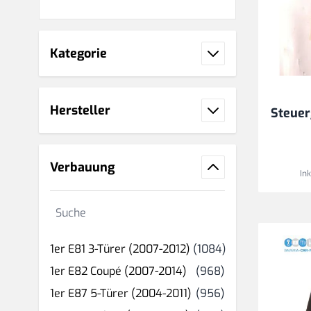
Kategorie
Hersteller
Steuer
Verbauung
In
Suche
Produkt(e)
1er E81 3-Türer (2007-2012)
(1084)
Produkt(e)
1er E82 Coupé (2007-2014)
(968)
Produkt(e)
1er E87 5-Türer (2004-2011)
(956)