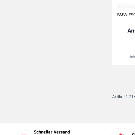
BMW F97,
An
In
Artikel
1
-
21
Schneller Versand