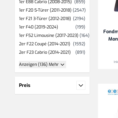
Produkt(e)
1er E88 Cabrio (2008-2015)
(859)
Produkt(e)
1er F20 5-Türer (2011-2018)
(2547)
Produkt(e)
1er F21 3-Türer (2012-2018)
(2194)
Produkt(e)
1er F40 (2019-2024)
(199)
Fondm
Produkt(e)
1er F52 Limousine (2017-2023)
(164)
Moni
Produkt(e)
2er F22 Coupé (2014-2021)
(1592)
Produkt(e)
2er F23 Cabrio (2014-2021)
(891)
In
Anzeigen (136) Mehr
Preis