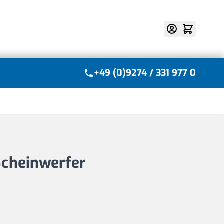
Suche
+49 (0)9274 / 331 977 0
Scheinwerfer