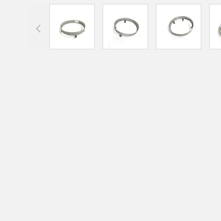
View larger image
View larger image
View large