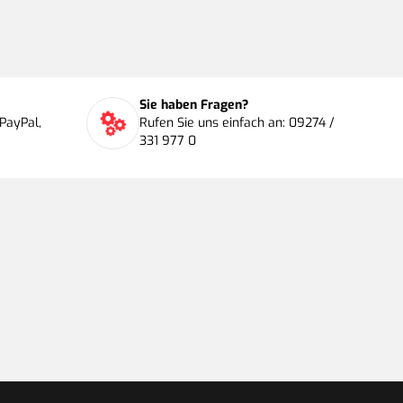
Sie haben Fragen?
PayPal,
Rufen Sie uns einfach an: 09274 /
331 977 0