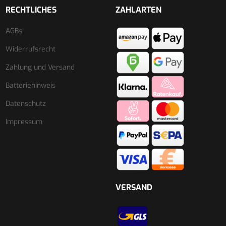
RECHTLICHES
ZAHLARTEN
AGBs
Widerrufsrecht
Zahlung und Versand
Batteriehinweis
Datenschutz
Impressum
VERSAND