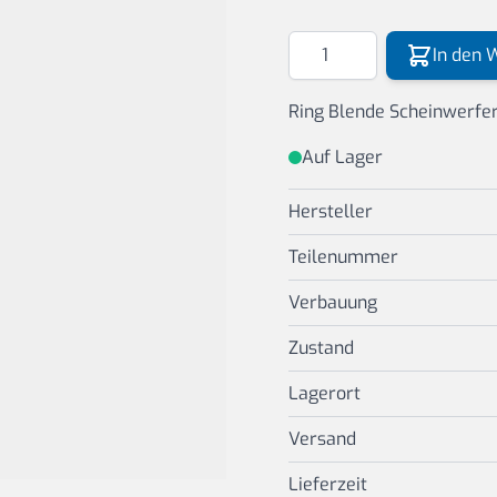
Menge
In den 
Ring Blende Scheinwerfe
Auf Lager
Hersteller
Teilenummer
Verbauung
Zustand
Lagerort
Versand
Lieferzeit