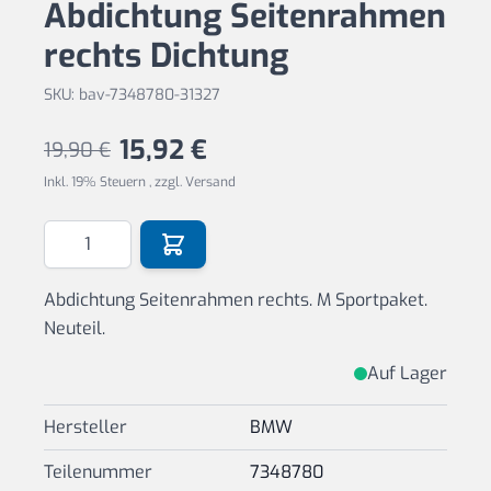
Abdichtung Seitenrahmen
rechts Dichtung
SKU: bav-7348780-31327
15,92 €
19,90 €
Inkl. 19% Steuern
,
zzgl.
Versand
Menge
Abdichtung Seitenrahmen rechts. M Sportpaket.
Neuteil.
Auf Lager
Hersteller
BMW
Teilenummer
7348780