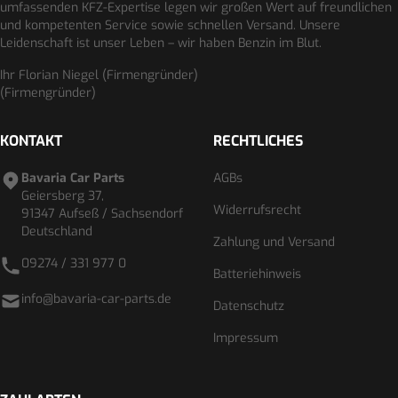
umfassenden KFZ-Expertise legen wir großen Wert auf freundlichen
und kompetenten Service sowie schnellen Versand. Unsere
Leidenschaft ist unser Leben – wir haben Benzin im Blut.
Ihr Florian Niegel (Firmengründer)
(Firmengründer)
KONTAKT
RECHTLICHES
Bavaria Car Parts
AGBs
Geiersberg 37,
Widerrufsrecht
91347 Aufseß / Sachsendorf
Deutschland
Zahlung und Versand
09274 / 331 977 0
Batteriehinweis
info@bavaria-car-parts.de
Datenschutz
Impressum