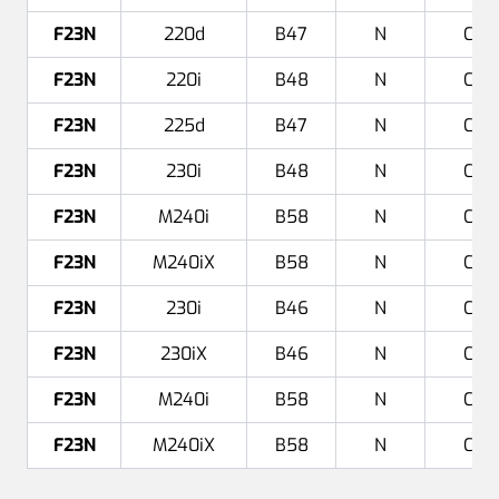
F23N
220d
B47
N
Cab
F23N
220i
B48
N
Cab
F23N
225d
B47
N
Cab
F23N
230i
B48
N
Cab
F23N
M240i
B58
N
Cab
F23N
M240iX
B58
N
Cab
F23N
230i
B46
N
Cab
F23N
230iX
B46
N
Cab
F23N
M240i
B58
N
Cab
F23N
M240iX
B58
N
Cab