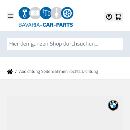
Direkt zum Inhalt
Su
/
Abdichtung Seitenrahmen rechts Dichtung