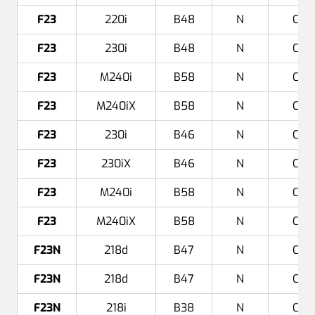
F23
220i
B48
N
Cab
F23
230i
B48
N
Cab
F23
M240i
B58
N
Cab
F23
M240iX
B58
N
Cab
F23
230i
B46
N
Cab
F23
230iX
B46
N
Cab
F23
M240i
B58
N
Cab
F23
M240iX
B58
N
Cab
F23N
218d
B47
N
Cab
F23N
218d
B47
N
Cab
F23N
218i
B38
N
Cab