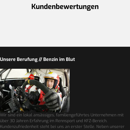
Kundenbewertungen
Unsere Berufung // Benzin im Blut
Wir sind ein lokal ansässiges, familiengeführtes Unternehmen mit
über 30 Jahren Erfahrung im Rennsport und KFZ-Bereich.
Kundenzufriedenheit steht bei uns an erster Stelle. Neben unserer