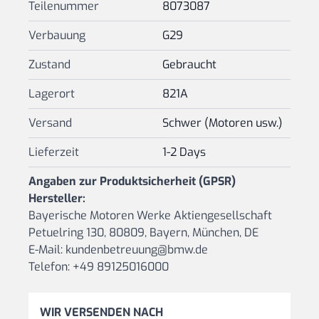
Teilenummer
8073087
Verbauung
G29
Zustand
Gebraucht
Lagerort
821A
Versand
Schwer (Motoren usw.)
Lieferzeit
1-2 Days
Angaben zur Produktsicherheit (GPSR)
Hersteller:
Bayerische Motoren Werke Aktiengesellschaft
Petuelring 130, 80809, Bayern, München, DE
E-Mail: kundenbetreuung@bmw.de
Telefon: +49 89125016000
WIR VERSENDEN NACH