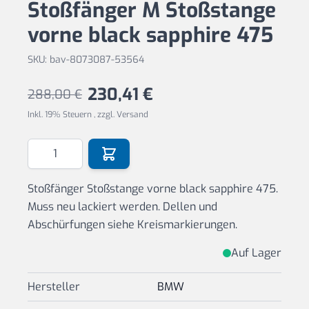
Stoßfänger M Stoßstange
vorne black sapphire 475
SKU: bav-8073087-53564
230,41 €
288,00 €
Inkl. 19% Steuern
,
zzgl.
Versand
Menge
Stoßfänger Stoßstange vorne black sapphire 475.
Muss neu lackiert werden. Dellen und
Abschürfungen siehe Kreismarkierungen.
Auf Lager
Hersteller
BMW