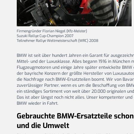
Firmengründer Florian Niegel (Kfz-Meister)
Suzuki Rallye Cup-Champion 2007
Teilnehmer Rallye Weltmeisterschaft (WRC) 2008
BMW ist seit über hundert Jahren ein Garant für ausgezeic
Mittel- und der Luxusklasse. Alles begann 1916 in München 
Flugzeugmotoren und einige Jahre später entwickelte BMW d
der bayrische Konzern der größte Hersteller von Luxusauto
die Nachfrage nach BMW-Ersatzteilen boomt. Wir von Bavaria
zuverlässiger Partner, wenn es um die Beschaffung von BMW
ein ständiges Sortiment von weit über 20.000 originalen un
Das ist aber längst noch nicht alles. Unser kompetenter und
BMW wieder in Fahrt.
Gebrauchte BMW-Ersatzteile schon
und die Umwelt