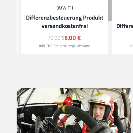
BMW F11
odukt
Differenzbesteuerung Produkt
versandkostenfrei
Differ
8,00 €
10,00 €
Inkl. 0% Steuern
,
zzgl.
Versand
In