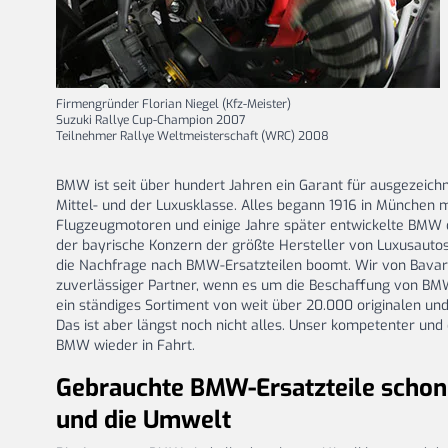
Firmengründer Florian Niegel (Kfz-Meister)
Suzuki Rallye Cup-Champion 2007
Teilnehmer Rallye Weltmeisterschaft (WRC) 2008
BMW ist seit über hundert Jahren ein Garant für ausgezeic
Mittel- und der Luxusklasse. Alles begann 1916 in München 
Flugzeugmotoren und einige Jahre später entwickelte BMW d
der bayrische Konzern der größte Hersteller von Luxusauto
die Nachfrage nach BMW-Ersatzteilen boomt. Wir von Bavaria
zuverlässiger Partner, wenn es um die Beschaffung von BMW
ein ständiges Sortiment von weit über 20.000 originalen un
Das ist aber längst noch nicht alles. Unser kompetenter und
BMW wieder in Fahrt.
Gebrauchte BMW-Ersatzteile schon
und die Umwelt