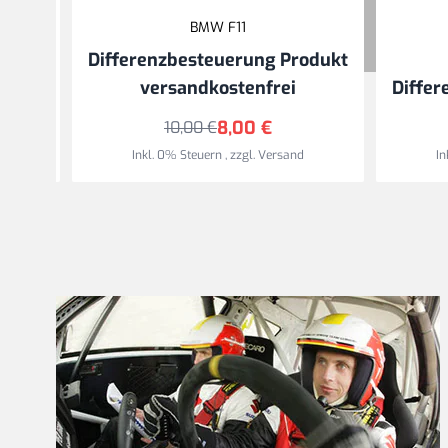
BMW F11
odukt
Differenzbesteuerung Produkt
versandkostenfrei
Differ
8,00 €
10,00 €
Inkl. 0% Steuern
,
zzgl.
Versand
In